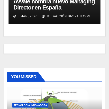
Avvale nombra nuevo Managing
Director en España
J MAR, 2026
REDACCIÓN BI-SPAIN.COM
YOU MISSED
TECNOLOGÍA INNOVADORA