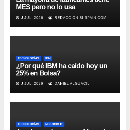
MES pero no lo usa
adecuadamente, según
J JUL, 2026
REDACCIÓN BI-SPAIN.COM
Rockwell Automation
TECNOLOGÍAS
IBM
¿Por qué IBM ha caído hoy un
25% en Bolsa?
J JUL, 2026
DANIEL ALGUACIL
TECNOLOGÍAS
NEGOCIO IT