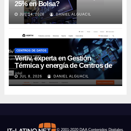
25% en Bolsa?
JUL 14, 2026
DANIEL ALGUACIL
CENTROS DE DATOS
Vertiv, experta en Gestión
Térmica y energía de Centros de
Datos, sigue su crecimiento
JUL 8, 2026
DANIEL ALGUACIL
imparable
© 2001-2020 DAA Contenidos Digitales,