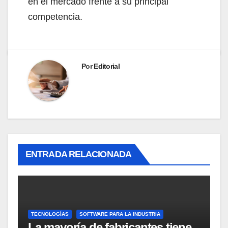
en el mercado frente a su principal
competencia.
Por
Editorial
ENTRADA RELACIONADA
TECNOLOGÍAS
SOFTWARE PARA LA INDUSTRIA
La mayoría de fabricantes tiene