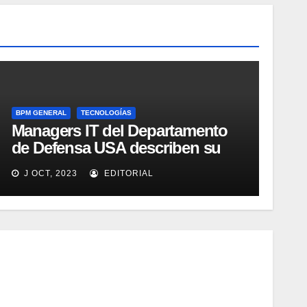
BPM GENERAL
TECNOLOGÍAS
Managers IT del Departamento
de Defensa USA describen su
implementación SOA
J OCT, 2023
EDITORIAL