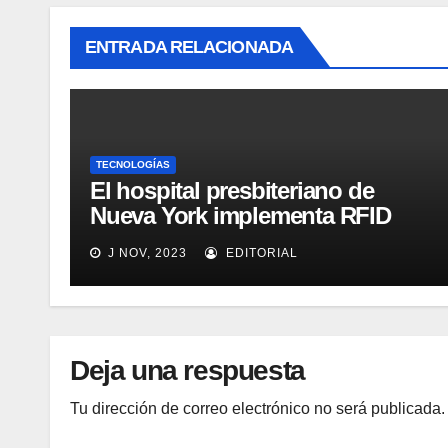
ENTRADA RELACIONADA
TECNOLOGÍAS
El hospital presbiteriano de
Nueva York implementa RFID
para mejorar el proceso de
J NOV, 2023
EDITORIAL
inventario de equipamiento
médico
Deja una respuesta
Tu dirección de correo electrónico no será publicada.