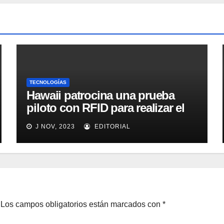
TECNOLOGÍAS
Hawaii patrocina una prueba
piloto con RFID para realizar el
seguimiento y control de
J NOV, 2023
EDITORIAL
alimentos
Los campos obligatorios están marcados con
*