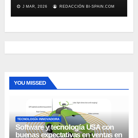
J MAR, 2026
REDACCIÓN BI-SPAIN.COM
YOU MISSED
TECNOLOGÍA INNOVADORA
Software y tecnología USA con
buenas expectativas en ventas en