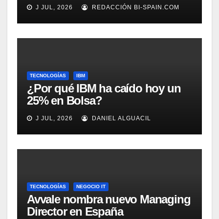
adecuadamente, según
J JUL, 2026
REDACCIÓN BI-SPAIN.COM
Rockwell Automation
TECNOLOGÍAS
IBM
¿Por qué IBM ha caído hoy un
25% en Bolsa?
J JUL, 2026
DANIEL ALGUACIL
TECNOLOGÍAS
NEGOCIO IT
Avvale nombra nuevo Managing
Director en España