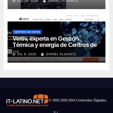
JUL 14, 2026
DANIEL ALGUACIL
CENTROS DE DATOS
Vertiv, experta en Gestión
Térmica y energía de Centros de
Datos, sigue su crecimiento
JUL 8, 2026
DANIEL ALGUACIL
imparable
© 2001-2020 DAA Contenidos Digitales,
S.L.