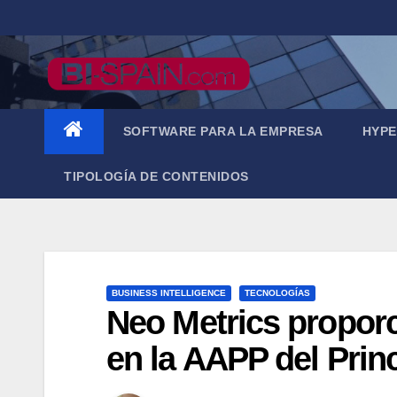
Saltar
al
contenido
SOFTWARE PARA LA EMPRESA
HYPE
TIPOLOGÍA DE CONTENIDOS
BUSINESS INTELLIGENCE
TECNOLOGÍAS
Neo Metrics proporc
en la AAPP del Prin