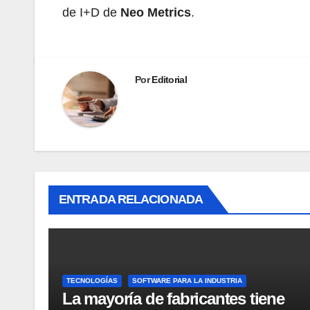
de I+D de
Neo Metrics
.
Por
Editorial
ENTRADA RELACIONADA
TECNOLOGÍAS
SOFTWARE PARA LA INDUSTRIA
La mayoría de fabricantes tiene