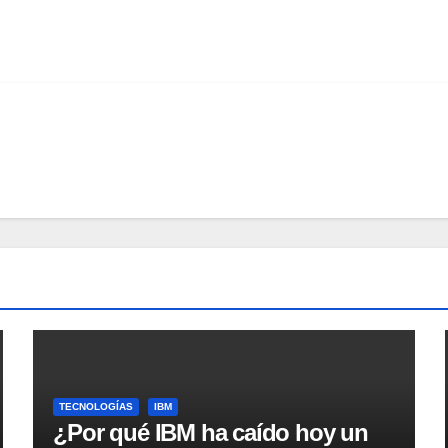
TECNOLOGÍAS
IBM
¿Por qué IBM ha caído hoy un