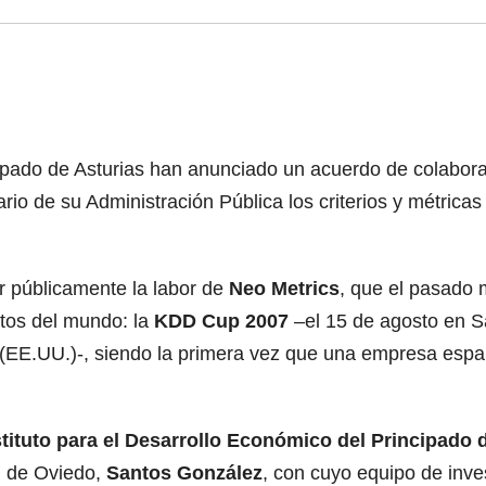
pado de Asturias han anunciado un acuerdo de colaborac
ario de su Administración Pública los criterios y métrica
r públicamente la labor de
Neo Metrics
, que el pasado 
atos del mundo: la
KDD Cup
2007
–el 15 de agosto en Sa
a (EE.UU.)-, siendo la primera vez que una empresa es
stituto para el Desarrollo Económico del Principado 
ad de Oviedo,
Santos González
, con cuyo equipo de inve