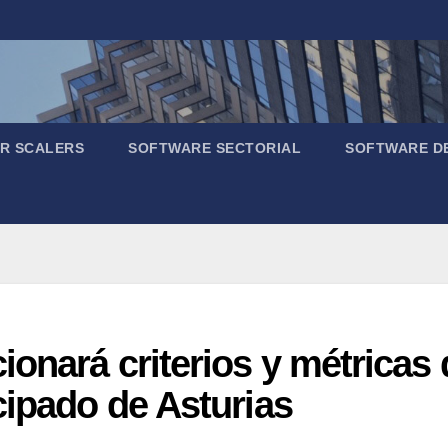
R SCALERS
SOFTWARE SECTORIAL
SOFTWARE D
ionará criterios y métricas
cipado de Asturias