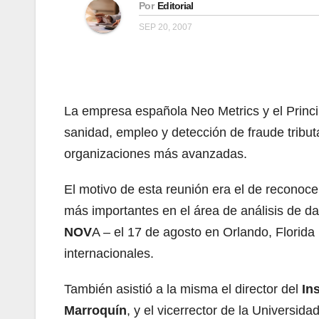
Por
Editorial
SEP 20, 2007
La empresa española Neo Metrics y el Princi
sanidad, empleo y detección de fraude tribut
organizaciones más avanzadas.
El motivo de esta reunión era el de reconoce
más importantes en el área de análisis de d
NOV
A – el 17 de agosto en Orlando, Florid
internacionales.
También asistió a la misma el director del
In
Marroquín
, y el vicerrector de la Universid