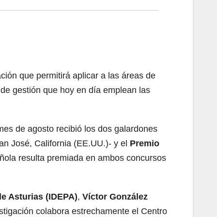
ión que permitirá aplicar a las áreas de
s de gestión que hoy en día emplean las
mes de agosto recibió los dos galardones
n José, California (EE.UU.)- y el
Premio
pañola resulta premiada en ambos concursos
de Asturias (IDEPA)
,
Víctor González
stigación colabora estrechamente el Centro