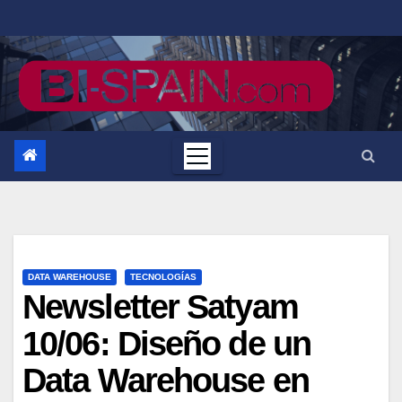
Saltar
al
contenido
DATA WAREHOUSE
TECNOLOGÍAS
Newsletter Satyam
10/06: Diseño de un
Data Warehouse en