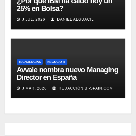
¿Por qué IBM ha caído hoy un
25% en Bolsa?
J JUL, 2026
DANIEL ALGUACIL
TECNOLOGÍAS
NEGOCIO IT
Avvale nombra nuevo Managing
Director en España
J MAR, 2026
REDACCIÓN BI-SPAIN.COM