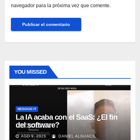
navegador para la próxima vez que comente.
YOU MISSED
NEGOCIO IT
La IA acaba con el SaaS: ¿El fin
del software?
AGO 9, 2026
DANIEL ALGUACIL