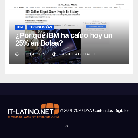
IBM
TECNOLOGÍAS
¿Por qué IBM ha caído hoy un
25% en Bolsa?
JUL 14, 2026
DANIEL ALGUACIL
© 2001-2020 DAA Contenidos Digitales,
S.L.