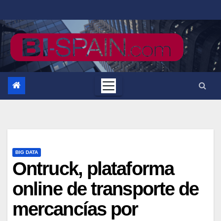
Saltar
al
contenido
BIG DATA
Ontruck, plataforma
online de transporte de
mercancías por