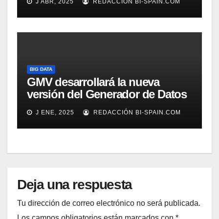
J ABR, 2025
REDACCIÓN BI-SPAIN.COM
BIG DATA
GMV desarrollará la nueva
versión del Generador de Datos
de Alta Precisión de Galileo
J ENE, 2025
REDACCIÓN BI-SPAIN.COM
Deja una respuesta
Tu dirección de correo electrónico no será publicada.
Los campos obligatorios están marcados con
*