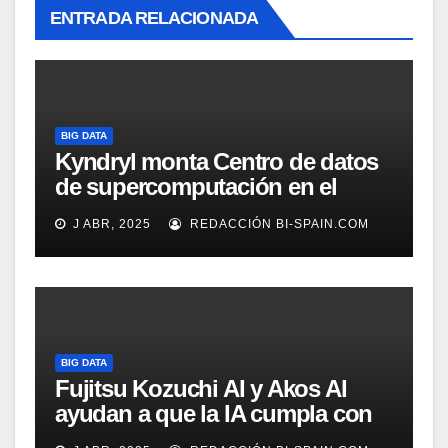
ENTRADA RELACIONADA
BIG DATA
Kyndryl monta Centro de datos
de supercomputación en el
instituto de investigación
J ABR, 2025
REDACCIÓN BI-SPAIN.COM
biomédica de La Fe de Valencia
BIG DATA
Fujitsu Kozuchi AI y Akos AI
ayudan a que la IA cumpla con
las normativas UE