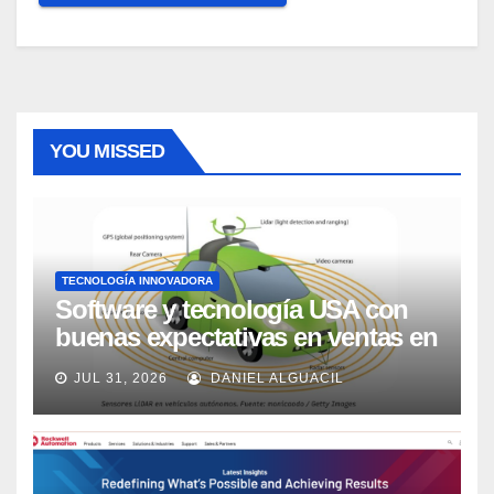
YOU MISSED
TECNOLOGÍA INNOVADORA
Software y tecnología USA con
buenas expectativas en ventas en
los próximos 2 años, según
JUL 31, 2026
DANIEL ALGUACIL
Market Watch