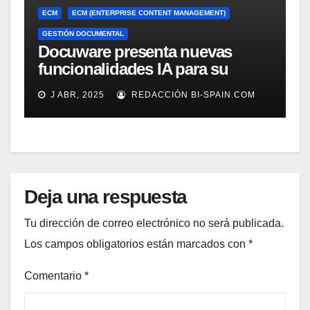
ECM
ECM (ENTERPRISE CONTENT MANAGEMENT)
GESTIÓN DOCUMENTAL
Docuware presenta nuevas
funcionalidades IA para su
gestión documental
J ABR, 2025
REDACCIÓN BI-SPAIN.COM
Deja una respuesta
Tu dirección de correo electrónico no será publicada.
Los campos obligatorios están marcados con
*
Comentario
*