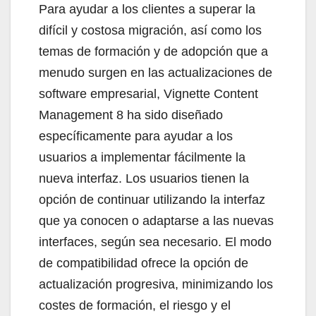
Para ayudar a los clientes a superar la
difícil y costosa migración, así como los
temas de formación y de adopción que a
menudo surgen en las actualizaciones de
software empresarial, Vignette Content
Management 8 ha sido diseñado
específicamente para ayudar a los
usuarios a implementar fácilmente la
nueva interfaz. Los usuarios tienen la
opción de continuar utilizando la interfaz
que ya conocen o adaptarse a las nuevas
interfaces, según sea necesario. El modo
de compatibilidad ofrece la opción de
actualización progresiva, minimizando los
costes de formación, el riesgo y el