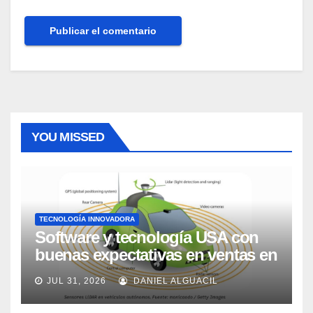
YOU MISSED
TECNOLOGÍA INNOVADORA
Software y tecnología USA con
buenas expectativas en ventas en
los próximos 2 años, según
JUL 31, 2026
DANIEL ALGUACIL
Market Watch