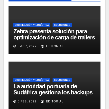
DISTRIBUCIÓN Y LOGÍSTICA
SOLUCIONES
Zebra presenta solución para
optimización de carga de trailers
J ABR, 2022
EDITORIAL
DISTRIBUCIÓN Y LOGÍSTICA
SOLUCIONES
La autoridad portuaria de
Sudáfrica gestiona los backups
de 1800 portátiles con
J FEB, 2022
EDITORIAL
Autonomy Connected Backup