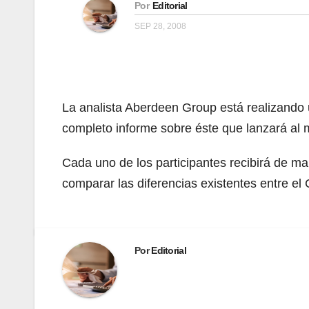
Por
Editorial
SEP 28, 2008
La analista Aberdeen Group está realizando u
completo informe sobre éste que lanzará al me
Cada uno de los participantes recibirá de ma
comparar las diferencias existentes entre el 
Por
Editorial