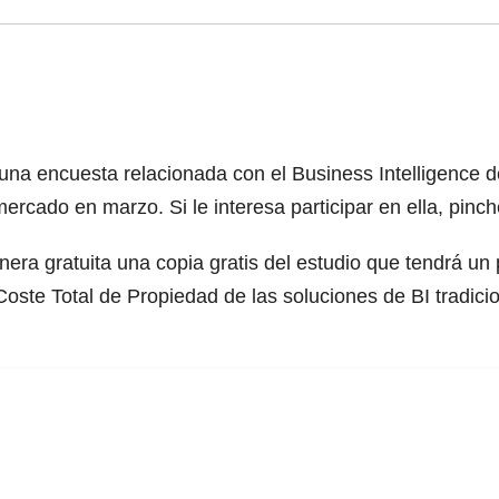
na encuesta relacionada con el Business Intelligence de
rcado en marzo. Si le interesa participar en ella, pinch
nera gratuita una copia gratis del estudio que tendrá un 
Coste Total de Propiedad de las soluciones de BI tradici