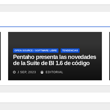
OPEN SOURCE / SOFTWARE LIBRE
TENDENCIAS
Pentaho presenta las novedades
de la Suite de BI 1.6 de código
abierto
J SEP, 2023
EDITORIAL