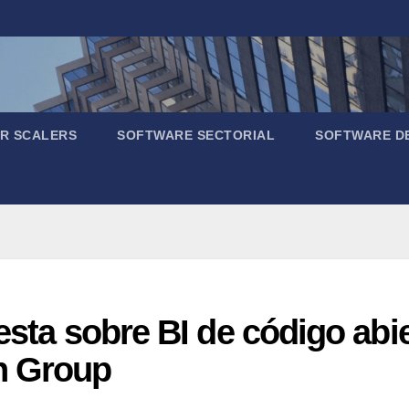
R SCALERS
SOFTWARE SECTORIAL
SOFTWARE D
esta sobre BI de código abi
n Group