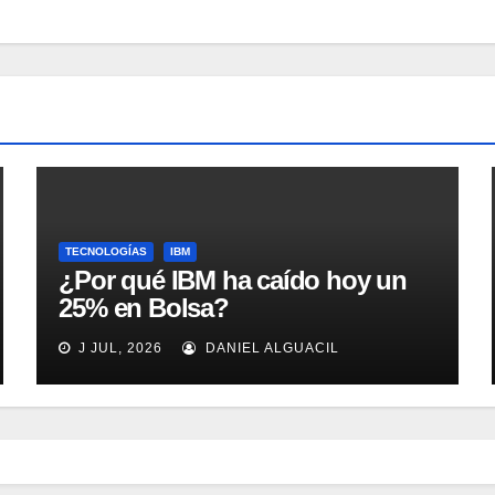
TECNOLOGÍAS
IBM
¿Por qué IBM ha caído hoy un
25% en Bolsa?
J JUL, 2026
DANIEL ALGUACIL