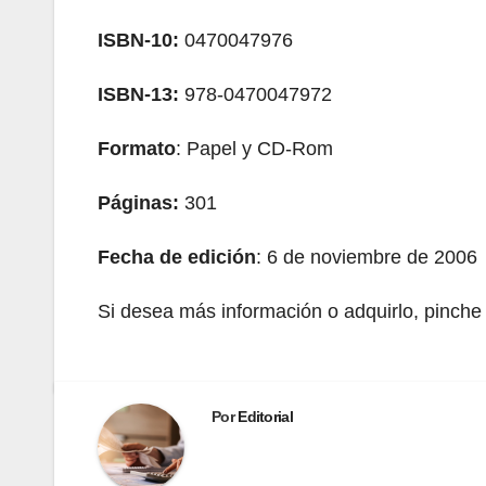
ISBN-10:
0470047976
ISBN-13:
978-0470047972
Formato
: Papel y CD-Rom
Páginas:
301
Fecha de edición
: 6 de noviembre de 2006
Si desea más información o adquirlo, pinch
Por
Editorial