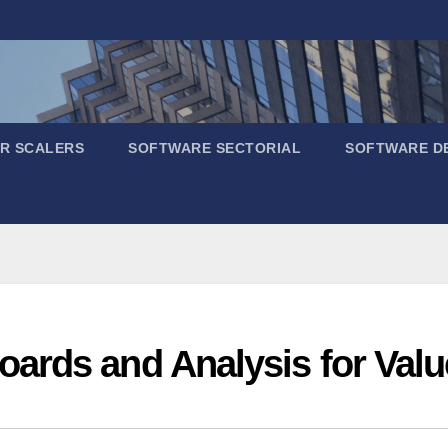
R SCALERS
SOFTWARE SECTORIAL
SOFTWARE D
ards and Analysis for Valu