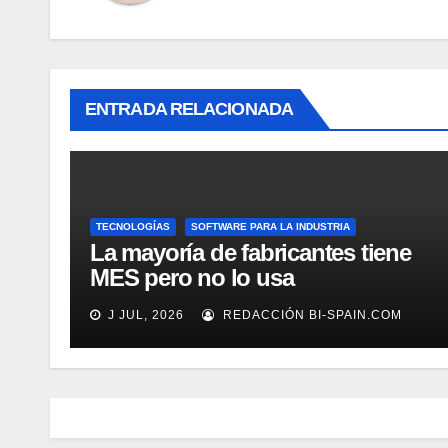
ENTRADA RELACIONADA
TECNOLOGÍAS
SOFTWARE PARA LA INDUSTRIA
La mayoría de fabricantes tiene
MES pero no lo usa
adecuadamente, según Rockwell
J JUL, 2026
REDACCIÓN BI-SPAIN.COM
Automation