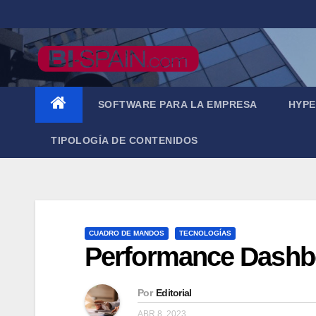
Saltar
al
contenido
SOFTWARE PARA LA EMPRESA
HYPE
TIPOLOGÍA DE CONTENIDOS
CUADRO DE MANDOS
TECNOLOGÍAS
Performance Dashbo
Por
Editorial
ABR 8, 2023