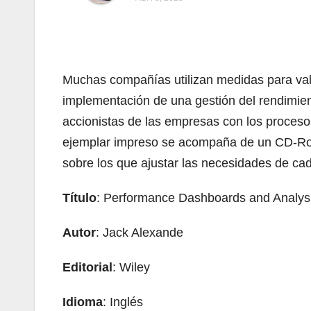
Muchas compañías utilizan medidas para valo
implementación de una gestión del rendimiento
accionistas de las empresas con los procesos 
ejemplar impreso se acompaña de un CD-Rom
sobre los que ajustar las necesidades de ca
Título
: Performance Dashboards and Analysi
Autor
: Jack Alexande
Editorial
: Wiley
Idioma
: Inglés