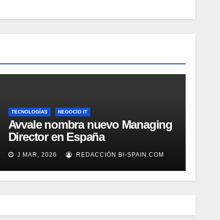
TECNOLOGÍAS
NEGOCIO IT
Avvale nombra nuevo Managing
Director en España
J MAR, 2026
REDACCIÓN BI-SPAIN.COM