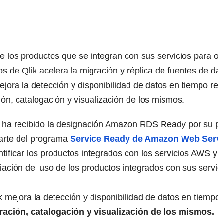
os productos que se integran con sus servicios para of
tos de Qlik acelera la migración y réplica de fuentes d
jora la detección y disponibilidad de datos en tiempo real
ión, catalogación y visualización de los mismos.
s, ha recibido la designación Amazon RDS Ready por su p
parte del programa
Service Ready de Amazon Web Ser
ntificar los productos integrados con los servicios AWS 
ación del uso de los productos integrados con sus servi
 mejora la detección y disponibilidad de datos en tiempo r
uración, catalogación y visualización de los mismos.