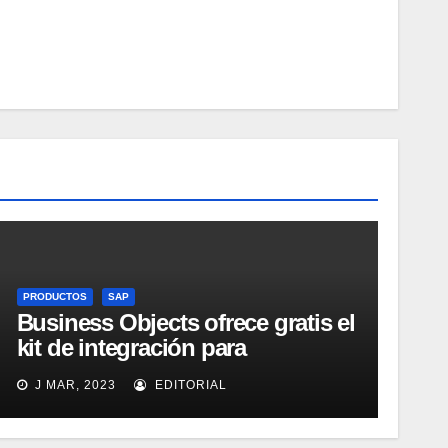
PRODUCTOS
SAP
Business Objects ofrece gratis el
kit de integración para
Micrososft Office SharePoint
J MAR, 2023
EDITORIAL
Server 2007