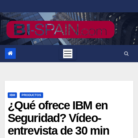
Saltar
al
contenido
IBM
PRODUCTOS
¿Qué ofrece IBM en
Seguridad? Vídeo-
entrevista de 30 min