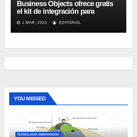
Business Objects ofrece gratis
el kit de integración para
Micrososft Office SharePoint
J MAR, 2023
EDITORIAL
Server 2007
YOU MISSED
TECNOLOGÍA INNOVADORA