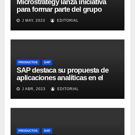
Microstrategy lanza iniciativa
para formar parte del grupo
MicroStrategy Business
J MAY, 2023
EDITORIAL
Intelligence Group en LinkedIn
PRODUCTOS
SAP
SAP destaca su propuesta de
aplicaciones analíticas en el
mercado español
J ABR, 2023
EDITORIAL
PRODUCTOS
SAP