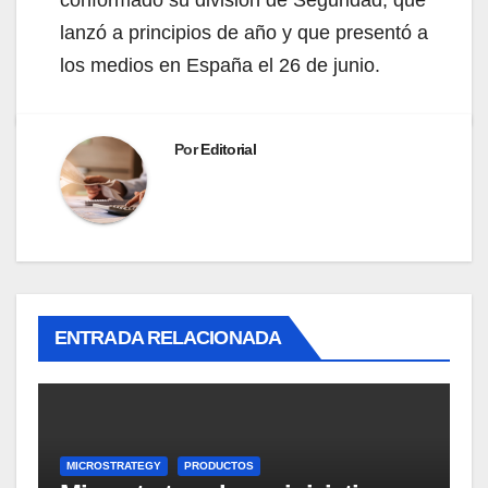
conformado su división de Seguridad, que
lanzó a principios de año y que presentó a
los medios en España el 26 de junio.
Por
Editorial
ENTRADA RELACIONADA
MICROSTRATEGY
PRODUCTOS