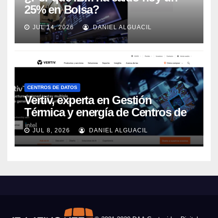
25% en Bolsa?
JUL 14, 2026
DANIEL ALGUACIL
CENTROS DE DATOS
Vertiv, experta en Gestión
Térmica y energía de Centros de
Datos, sigue su crecimiento
JUL 8, 2026
DANIEL ALGUACIL
imparable