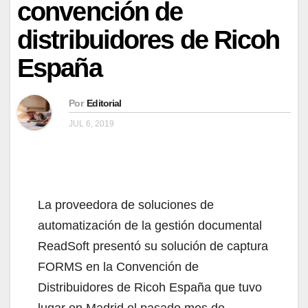
convención de
distribuidores de Ricoh
España
Por
Editorial
JUL 6, 2019
La proveedora de soluciones de
automatización de la gestión documental
ReadSoft presentó su solución de captura
FORMS en la Convención de
Distribuidores de Ricoh España que tuvo
lugar en Madrid el pasado mes de