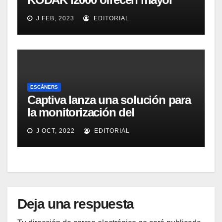
eficacia, productividad y
J FEB, 2023
EDITORIAL
colaboración en la oficina
ESCÁNERS
Captiva lanza una solución para
la monitorización del
rendimiento de sistemas de
J OCT, 2022
EDITORIAL
captura y ECM
Deja una respuesta