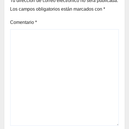
Tu dirección de correo electrónico no será publicada.
Los campos obligatorios están marcados con
*
Comentario
*