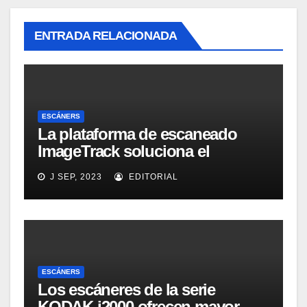
ENTRADA RELACIONADA
ESCÁNERS
La plataforma de escaneado
ImageTrack soluciona el
problema de costes y cuello de
J SEP, 2023
EDITORIAL
botella de los laboratorios
LabOne
ESCÁNERS
Los escáneres de la serie
KODAK i2000 ofrecen mayor