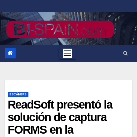
Saltar
al
contenido
ESCÁNERS
ReadSoft presentó la
solución de captura
FORMS en la