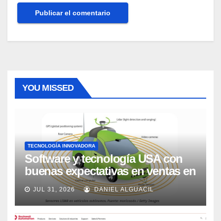
YOU MISSED
TECNOLOGÍA INNOVADORA
Software y tecnología USA con
buenas expectativas en ventas en
los próximos 2 años, según
JUL 31, 2026
DANIEL ALGUACIL
Market Watch