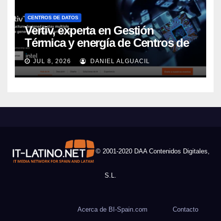
CENTROS DE DATOS
Vertiv, experta en Gestión
Térmica y energía de Centros de
Datos, sigue su crecimiento
JUL 8, 2026
DANIEL ALGUACIL
imparable
© 2001-2020 DAA Contenidos Digitales,
S.L.
Acerca de BI-Spain.com
Contacto