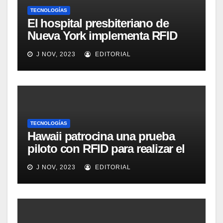
TECNOLOGÍAS
El hospital presbiteriano de
Nueva York implementa RFID
para mejorar el proceso de
J NOV, 2023
EDITORIAL
inventario de equipamiento
médico
TECNOLOGÍAS
Hawaii patrocina una prueba
piloto con RFID para realizar el
seguimiento y control de
J NOV, 2023
EDITORIAL
alimentos