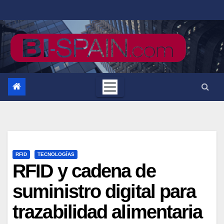
Saltar
al
contenido
RFID
TECNOLOGÍAS
RFID y cadena de
suministro digital para
trazabilidad alimentaria