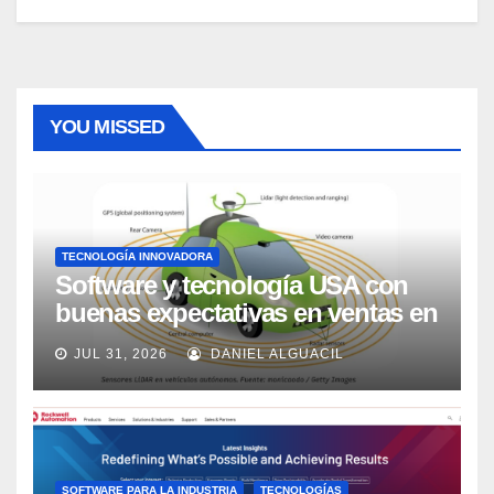
YOU MISSED
TECNOLOGÍA INNOVADORA
Software y tecnología USA con
buenas expectativas en ventas en
los próximos 2 años, según
JUL 31, 2026
DANIEL ALGUACIL
Market Watch
SOFTWARE PARA LA INDUSTRIA
TECNOLOGÍAS