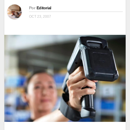
Por
Editorial
OCT 23, 2007