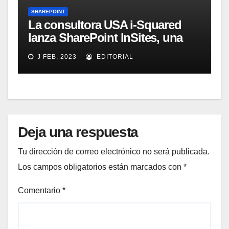
SHAREPOINT
La consultora USA i-Squared
lanza SharePoint InSites, una
herramienta para que los
J FEB, 2023
EDITORIAL
usuarios de una organización
aprendan a sacar el mayor
provecho de SharePoint
Deja una respuesta
Tu dirección de correo electrónico no será publicada.
Los campos obligatorios están marcados con
*
Comentario
*