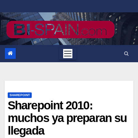
Saltar
al
contenido
SHAREPOINT
Sharepoint 2010:
muchos ya preparan su
llegada