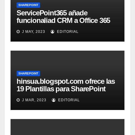
SHAREPOINT
ServicePoint365 añade
funcionaliad CRM a Office 365
SharePoint
J MAY, 2023
EDITORIAL
SHAREPOINT
hinsua.blogspot.com ofrece las
19 Plantillas para SharePoint
2010
J MAR, 2023
EDITORIAL