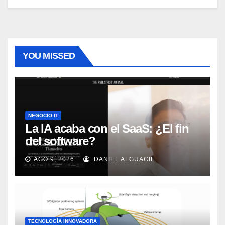
YOU MISSED
NEGOCIO IT
La IA acaba con el SaaS: ¿El fin
del software?
AGO 9, 2026
DANIEL ALGUACIL
TECNOLOGÍA INNOVADORA