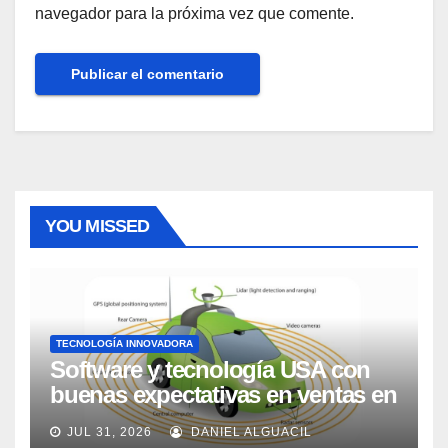
navegador para la próxima vez que comente.
YOU MISSED
TECNOLOGÍA INNOVADORA
Software y tecnología USA con
buenas expectativas en ventas en
los próximos 2 años, según
JUL 31, 2026
DANIEL ALGUACIL
Market Watch