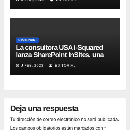
SHAREPOINT
La consultora USA i-Squared
lanza SharePoint InSites, una
herramienta para que los
J FEB, 2023
EDITORIAL
usuarios de una organización
aprendan a sacar el mayor
provecho de SharePoint
Deja una respuesta
Tu dirección de correo electrónico no será publicada.
Los campos obligatorios están marcados con
*