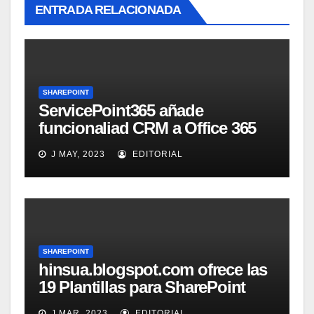
ENTRADA RELACIONADA
SHAREPOINT
ServicePoint365 añade
funcionaliad CRM a Office 365
SharePoint
J MAY, 2023
EDITORIAL
SHAREPOINT
hinsua.blogspot.com ofrece las
19 Plantillas para SharePoint
2010
J MAR, 2023
EDITORIAL