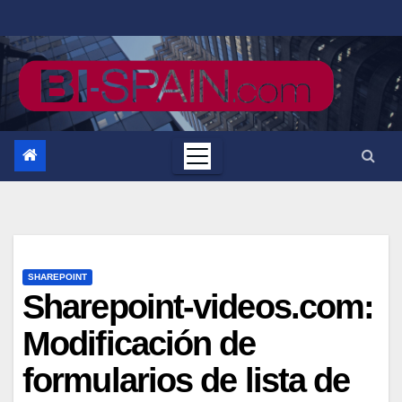
Saltar
al
contenido
SHAREPOINT
Sharepoint-videos.com:
Modificación de
formularios de lista de