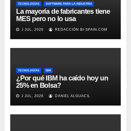
TECNOLOGÍAS
SOFTWARE PARA LA INDUSTRIA
La mayoría de fabricantes tiene
MES pero no lo usa
adecuadamente, según
J JUL, 2026
REDACCIÓN BI-SPAIN.COM
Rockwell Automation
TECNOLOGÍAS
IBM
¿Por qué IBM ha caído hoy un
25% en Bolsa?
J JUL, 2026
DANIEL ALGUACIL