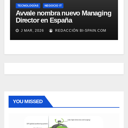
TECNOLOGÍAS
NEGOCIO IT
Avvale nombra nuevo Managing
Director en España
J MAR, 2026
REDACCIÓN BI-SPAIN.COM
YOU MISSED