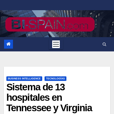
Saltar
al
contenido
BUSINESS INTELLIGENCE
TECNOLOGÍAS
Sistema de 13
hospitales en
Tennessee y Virginia