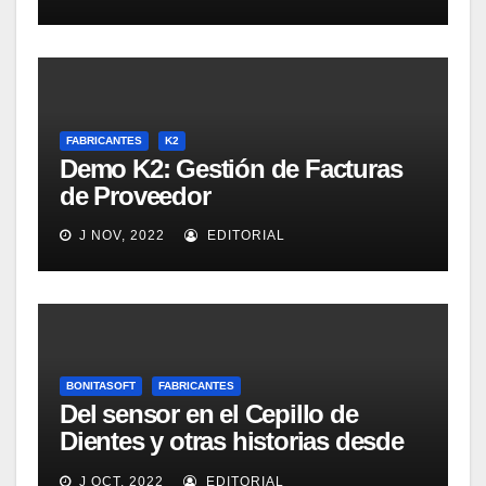
inglés]
FABRICANTES
K2
Demo K2: Gestión de Facturas
de Proveedor
J NOV, 2022
EDITORIAL
BONITASOFT
FABRICANTES
Del sensor en el Cepillo de
Dientes y otras historias desde
Las Vegas
J OCT, 2022
EDITORIAL