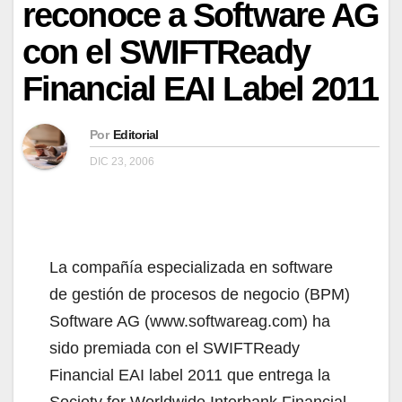
reconoce a Software AG
con el SWIFTReady
Financial EAI Label 2011
Por
Editorial
DIC 23, 2006
La compañía especializada en software
de gestión de procesos de negocio (BPM)
Software AG (www.softwareag.com) ha
sido premiada con el SWIFTReady
Financial EAI label 2011 que entrega la
Society for Worldwide Interbank Financial