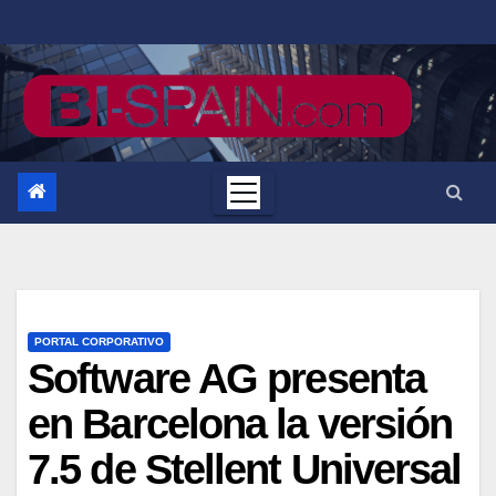
Saltar
al
contenido
PORTAL CORPORATIVO
Software AG presenta
en Barcelona la versión
7.5 de Stellent Universal