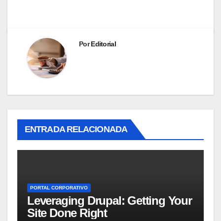
Por
Editorial
ENTRADA RELACIONADA
PORTAL CORPORATIVO
Leveraging Drupal: Getting Your
Site Done Right