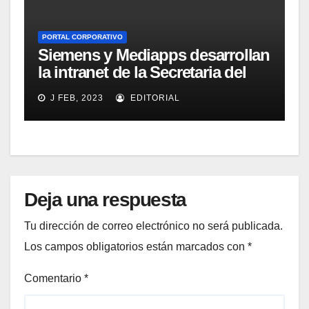
PORTAL CORPORATIVO
Siemens y Mediapps desarrollan
la intranet de la Secretaria del
Estado de Presupuestos y
J FEB, 2023
EDITORIAL
Gastos
Deja una respuesta
Tu dirección de correo electrónico no será publicada.
Los campos obligatorios están marcados con
*
Comentario
*