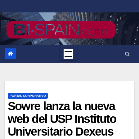
Saltar
al
contenido
PORTAL CORPORATIVO
Sowre lanza la nueva
web del USP Instituto
Universitario Dexeus