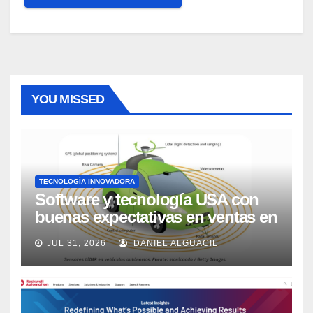
YOU MISSED
TECNOLOGÍA INNOVADORA
Software y tecnología USA con
buenas expectativas en ventas en
los próximos 2 años, según
JUL 31, 2026
DANIEL ALGUACIL
Market Watch