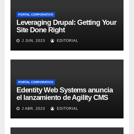
PORTAL CORPORATIVO
Leveraging Drupal: Getting Your
Site Done Right
J JUN, 2023
EDITORIAL
PORTAL CORPORATIVO
Edentity Web Systems anuncia
el lanzamiento de Agility CMS
Versión 2.0
J ABR, 2023
EDITORIAL