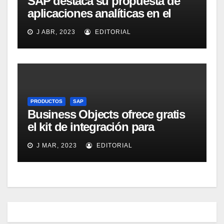
SAP destaca su propuesta de
aplicaciones analíticas en el
mercado español
J ABR, 2023
EDITORIAL
PRODUCTOS
SAP
Business Objects ofrece gratis
el kit de integración para
Micrososft Office SharePoint
J MAR, 2023
EDITORIAL
Server 2007