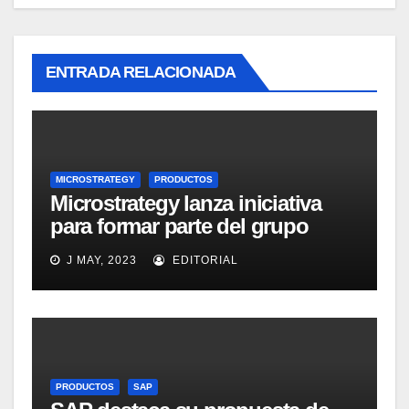
ENTRADA RELACIONADA
MICROSTRATEGY
PRODUCTOS
Microstrategy lanza iniciativa
para formar parte del grupo
MicroStrategy Business
J MAY, 2023
EDITORIAL
Intelligence Group en LinkedIn
PRODUCTOS
SAP