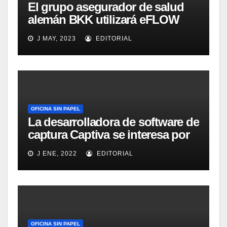
El grupo asegurador de salud
alemán BKK utilizará eFLOW
para gestionar 40.000
J MAY, 2023
EDITORIAL
documentos diarios
OFICINA SIN PAPEL
La desarrolladora de software de
captura Captiva se interesa por
el mercado latino
J ENE, 2022
EDITORIAL
OFICINA SIN PAPEL