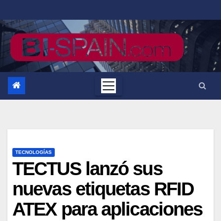
Saltar
al
contenido
TECNOLOGÍAS
TECTUS lanzó sus
nuevas etiquetas RFID
ATEX para aplicaciones