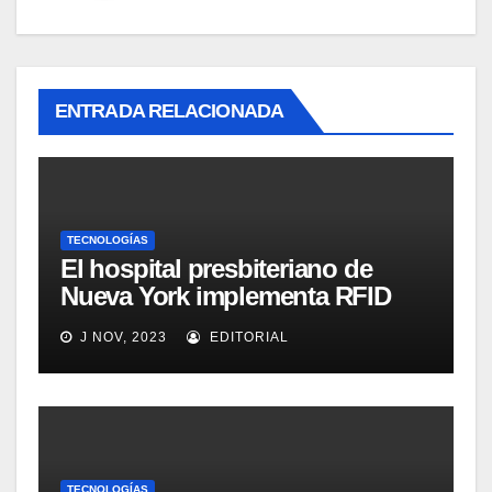
ENTRADA RELACIONADA
TECNOLOGÍAS
El hospital presbiteriano de
Nueva York implementa RFID
para mejorar el proceso de
J NOV, 2023
EDITORIAL
inventario de equipamiento
médico
TECNOLOGÍAS