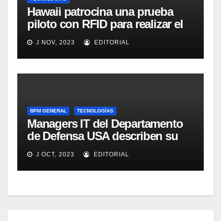
Hawaii patrocina una prueba
piloto con RFID para realizar el
seguimiento y control de
J NOV, 2023
EDITORIAL
alimentos
BPM GENERAL
TECNOLOGÍAS
Managers IT del Departamento
de Defensa USA describen su
implementación SOA
J OCT, 2023
EDITORIAL