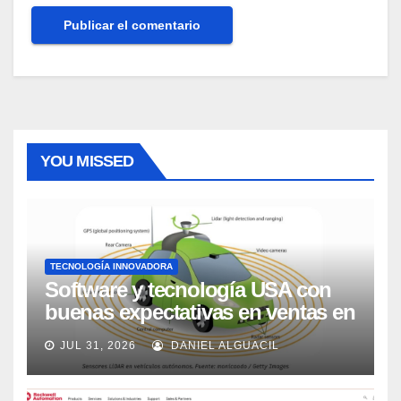
YOU MISSED
TECNOLOGÍA INNOVADORA
Software y tecnología USA con
buenas expectativas en ventas en
los próximos 2 años, según
JUL 31, 2026
DANIEL ALGUACIL
Market Watch