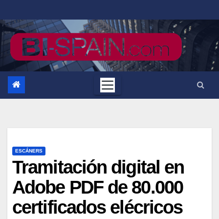
Saltar
al
contenido
ESCÁNERS
Tramitación digital en
Adobe PDF de 80.000
certificados elécricos