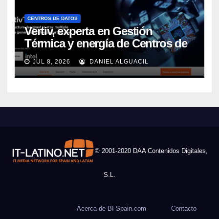
CENTROS DE DATOS
Vertiv, experta en Gestión
Térmica y energía de Centros de
Datos, sigue su crecimiento
JUL 8, 2026
DANIEL ALGUACIL
imparable
© 2001-2020 DAA Contenidos Digitales,
S.L.
Acerca de BI-Spain.com
Contacto