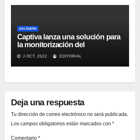
ESCÁNERS
Captiva lanza una solución para
la monitorización del
rendimiento de sistemas de
J OCT, 2022
EDITORIAL
captura y ECM
Deja una respuesta
Tu dirección de correo electrónico no será publicada.
Los campos obligatorios están marcados con
*
Comentario
*