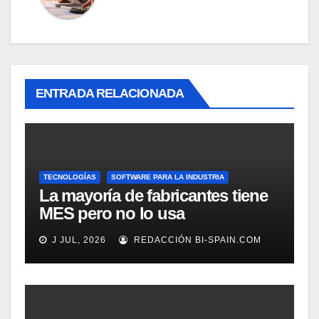
ENTRADA RELACIONADA
TECNOLOGÍAS
SOFTWARE PARA LA INDUSTRIA
La mayoría de fabricantes tiene
MES pero no lo usa
adecuadamente, según
J JUL, 2026
REDACCIÓN BI-SPAIN.COM
Rockwell Automation