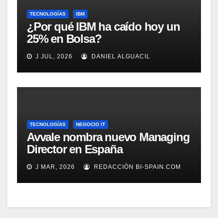
TECNOLOGÍAS
IBM
¿Por qué IBM ha caído hoy un
25% en Bolsa?
J JUL, 2026
DANIEL ALGUACIL
TECNOLOGÍAS
NEGOCIO IT
Avvale nombra nuevo Managing
Director en España
J MAR, 2026
REDACCIÓN BI-SPAIN.COM