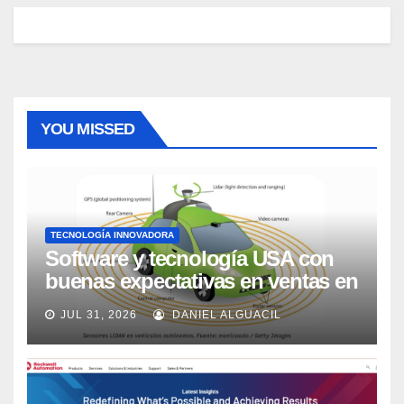
YOU MISSED
TECNOLOGÍA INNOVADORA
Software y tecnología USA con
buenas expectativas en ventas en
los próximos 2 años, según
JUL 31, 2026
DANIEL ALGUACIL
Market Watch