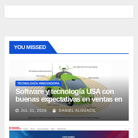
YOU MISSED
TECNOLOGÍA INNOVADORA
Software y tecnología USA con
buenas expectativas en ventas en
los próximos 2 años, según
JUL 31, 2026
DANIEL ALGUACIL
Market Watch