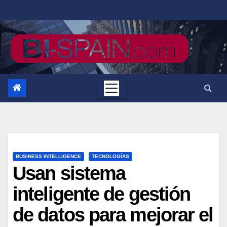
Saltar
al
contenido
BUSINESS INTELLIGENCE
TECNOLOGÍAS
Usan sistema
inteligente de gestión
de datos para mejorar el