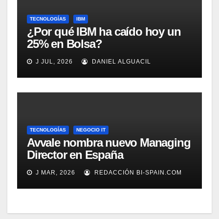
TECNOLOGÍAS
IBM
¿Por qué IBM ha caído hoy un
25% en Bolsa?
J JUL, 2026
DANIEL ALGUACIL
TECNOLOGÍAS
NEGOCIO IT
Avvale nombra nuevo Managing
Director en España
J MAR, 2026
REDACCIÓN BI-SPAIN.COM