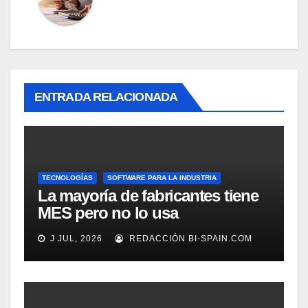
ENTRADA RELACIONADA
TECNOLOGÍAS
SOFTWARE PARA LA INDUSTRIA
La mayoría de fabricantes tiene
MES pero no lo usa
adecuadamente, según
J JUL, 2026
REDACCIÓN BI-SPAIN.COM
Rockwell Automation