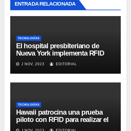
ENTRADA RELACIONADA
TECNOLOGÍAS
El hospital presbiteriano de
Nueva York implementa RFID
para mejorar el proceso de
J NOV, 2023
EDITORIAL
inventario de equipamiento
médico
TECNOLOGÍAS
Hawaii patrocina una prueba
piloto con RFID para realizar el
seguimiento y control de
J NOV, 2023
EDITORIAL