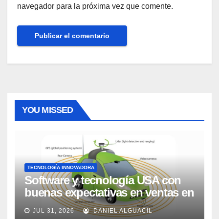
navegador para la próxima vez que comente.
YOU MISSED
TECNOLOGÍA INNOVADORA
Software y tecnología USA con
buenas expectativas en ventas en
los próximos 2 años, según
JUL 31, 2026
DANIEL ALGUACIL
Market Watch