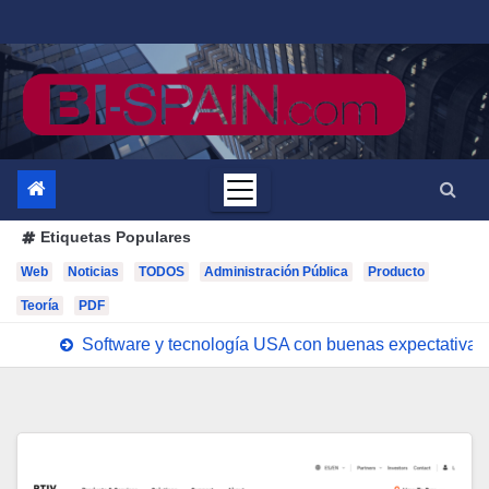
Saltar
al
contenido
Etiquetas Populares
Web
Noticias
TODOS
Administración Pública
Producto
Teoría
PDF
Software y tecnología USA con buenas expectativas