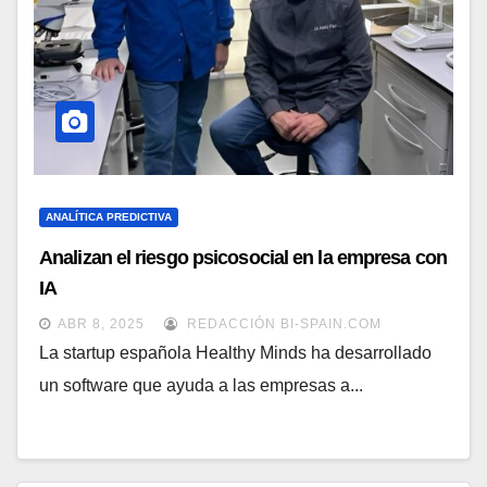
ANALÍTICA PREDICTIVA
Analizan el riesgo psicosocial en la empresa con
IA
ABR 8, 2025
REDACCIÓN BI-SPAIN.COM
La startup española Healthy Minds ha desarrollado
un software que ayuda a las empresas a...