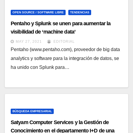
OPEN SOURCE / SOFTWARE LIBRE
TENDENCIAS
Pentaho y Splunk se unen para aumentar la
visibilidad de ‘machine data’
MAY 27, 2021
EDITORIAL
Pentaho (www.pentaho.com), proveedor de big data
analytics y software para la integración de datos, se
ha unido con Splunk para…
BÚSQUEDA EMPRESARIAL
Satyam Computer Services y la Gestión de
Conocimiento en el departamento I+D de una