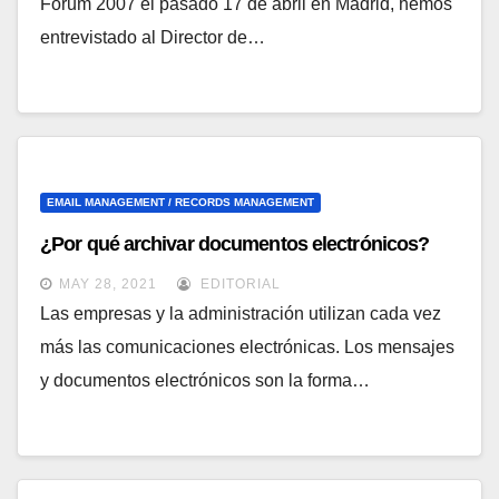
Forum 2007 el pasado 17 de abril en Madrid, hemos
entrevistado al Director de…
EMAIL MANAGEMENT / RECORDS MANAGEMENT
¿Por qué archivar documentos electrónicos?
MAY 28, 2021
EDITORIAL
Las empresas y la administración utilizan cada vez
más las comunicaciones electrónicas. Los mensajes
y documentos electrónicos son la forma…