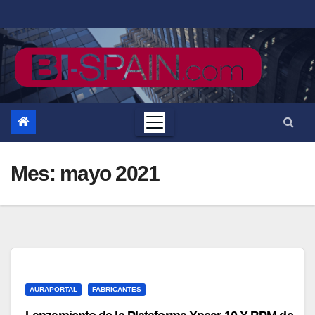
Saltar
al
contenido
Mes:
mayo 2021
AURAPORTAL
FABRICANTES