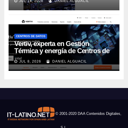
JUL 14, 2026
DANIEL ALGUACIL
CENTROS DE DATOS
Vertiv, experta en Gestión
Térmica y energía de Centros de
Datos, sigue su crecimiento
JUL 8, 2026
DANIEL ALGUACIL
imparable
© 2001-2020 DAA Contenidos Digitales,
S.L.