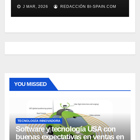
J MAR, 2026
REDACCIÓN BI-SPAIN.COM
YOU MISSED
TECNOLOGÍA INNOVADORA
Software y tecnología USA con
buenas expectativas en ventas en