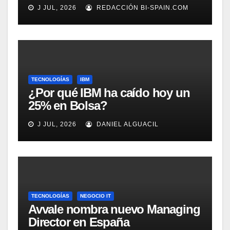
adecuadamente, según
J JUL, 2026
REDACCIÓN BI-SPAIN.COM
Rockwell Automation
TECNOLOGÍAS
IBM
¿Por qué IBM ha caído hoy un
25% en Bolsa?
J JUL, 2026
DANIEL ALGUACIL
TECNOLOGÍAS
NEGOCIO IT
Avvale nombra nuevo Managing
Director en España