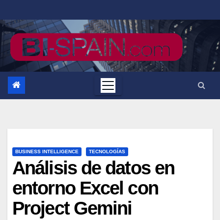
Saltar
al
contenido
BUSINESS INTELLIGENCE
TECNOLOGÍAS
Análisis de datos en
entorno Excel con
Project Gemini