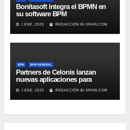
Bonitasoft integra el BPMN en
su software BPM
J ENE, 2025
REDACCIÓN BI-SPAIN.COM
BPM
BPM GENERAL
Partners de Celonis lanzan
nuevas aplicaciones para
automarizar migración a SAP o
J ENE, 2025
REDACCIÓN BI-SPAIN.COM
Gestión de Reclamaciones en
Seguros