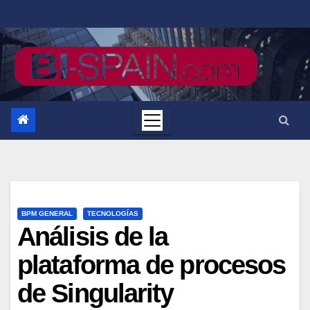
Saltar
al
contenido
BPM GENERAL
TECNOLOGÍAS
Análisis de la
plataforma de procesos
de Singularity