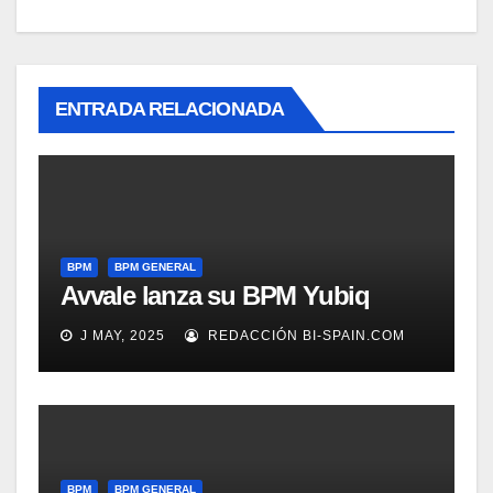
ENTRADA RELACIONADA
BPM
BPM GENERAL
Avvale lanza su BPM Yubiq
J MAY, 2025
REDACCIÓN BI-SPAIN.COM
BPM
BPM GENERAL