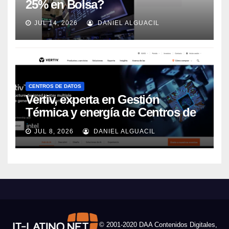
25% en Bolsa?
JUL 14, 2026
DANIEL ALGUACIL
CENTROS DE DATOS
Vertiv, experta en Gestión
Térmica y energía de Centros de
Datos, sigue su crecimiento
JUL 8, 2026
DANIEL ALGUACIL
imparable
© 2001-2020 DAA Contenidos Digitales,