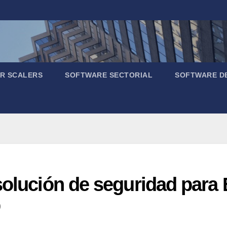
R SCALERS
SOFTWARE SECTORIAL
SOFTWARE D
olución de seguridad para BI