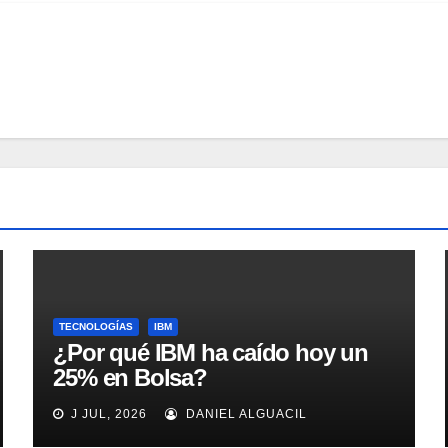
TECNOLOGÍAS
IBM
¿Por qué IBM ha caído hoy un
25% en Bolsa?
J JUL, 2026
DANIEL ALGUACIL