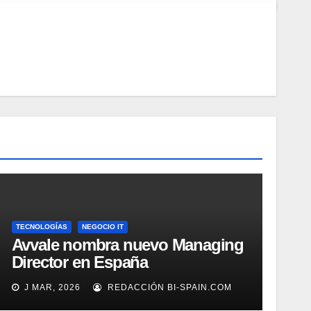
TECNOLOGÍAS
NEGOCIO IT
Avvale nombra nuevo Managing
Director en España
J MAR, 2026
REDACCIÓN BI-SPAIN.COM