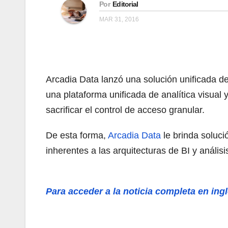
Por
Editorial
MAR 31, 2016
Arcadia Data lanzó una solución unificada d
una plataforma unificada de analítica visual
sacrificar el control de acceso granular.
De esta forma,
Arcadia Data
le brinda soluc
inherentes a las arquitecturas de BI y análi
Para acceder a la noticia completa en ingl