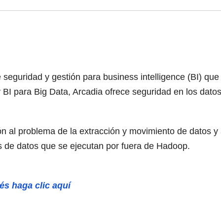
e seguridad y gestión para business intelligence (BI) q
 y BI para Big Data, Arcadia ofrece seguridad en los dato
ión al problema de la extracción y movimiento de datos 
sis de datos que se ejecutan por fuera de Hadoop.
és haga clic aquí