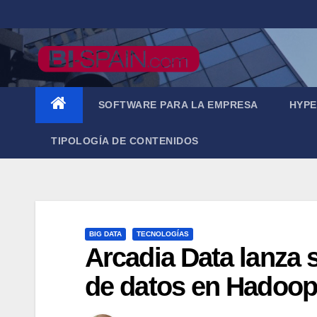
Saltar
al
contenido
SOFTWARE PARA LA EMPRESA
HYPE
TIPOLOGÍA DE CONTENIDOS
BIG DATA
TECNOLOGÍAS
Arcadia Data lanza s
de datos en Hadoop