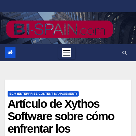
Saltar
al
contenido
ECM (ENTERPRISE CONTENT MANAGEMENT)
Artículo de Xythos
Software sobre cómo
enfrentar los