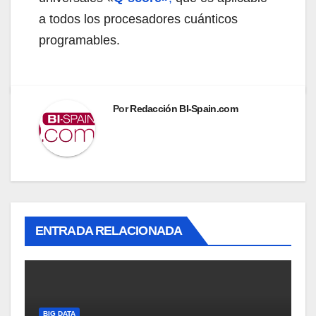
a todos los procesadores cuánticos
programables.
Por
Redacción BI-Spain.com
ENTRADA RELACIONADA
BIG DATA