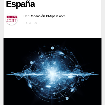
España
Por
Redacción BI-Spain.com
DIC 30, 2010