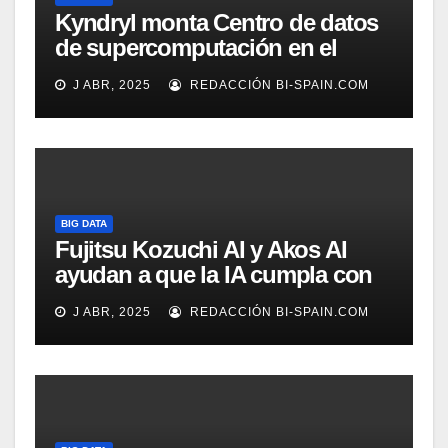
Kyndryl monta Centro de datos
de supercomputación en el
instituto de investigación
J ABR, 2025
REDACCIÓN BI-SPAIN.COM
biomédica de La Fe de Valencia
BIG DATA
Fujitsu Kozuchi AI y Akos AI
ayudan a que la IA cumpla con
las normativas UE
J ABR, 2025
REDACCIÓN BI-SPAIN.COM