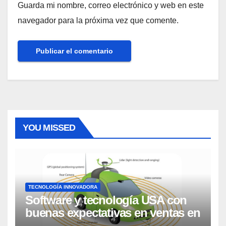
Guarda mi nombre, correo electrónico y web en este
navegador para la próxima vez que comente.
YOU MISSED
TECNOLOGÍA INNOVADORA
Software y tecnología USA con
buenas expectativas en ventas en
los próximos 2 años, según