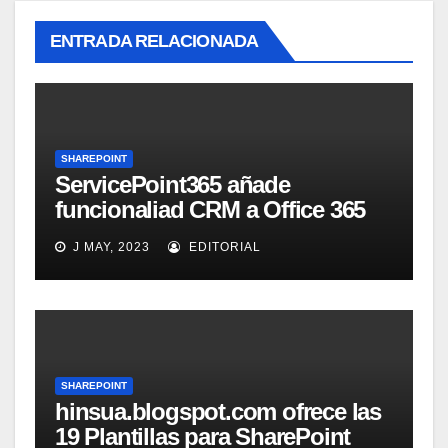
ENTRADA RELACIONADA
SHAREPOINT
ServicePoint365 añade
funcionaliad CRM a Office 365
SharePoint
J MAY, 2023
EDITORIAL
SHAREPOINT
hinsua.blogspot.com ofrece las
19 Plantillas para SharePoint