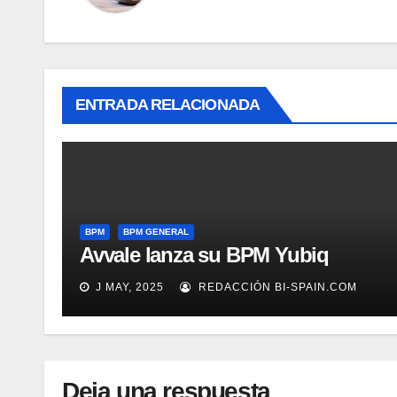
ENTRADA RELACIONADA
BPM
BPM GENERAL
Avvale lanza su BPM Yubiq
J MAY, 2025
REDACCIÓN BI-SPAIN.COM
Deja una respuesta