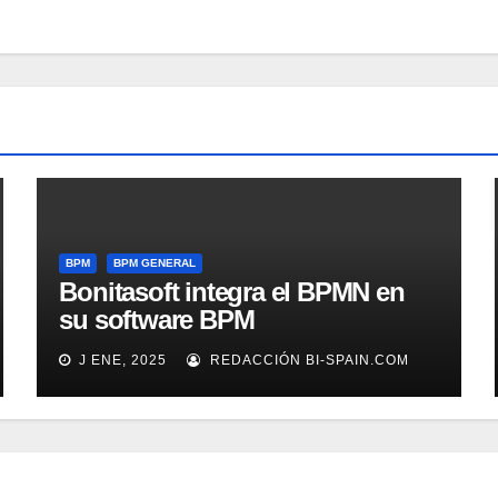
BPM
BPM GENERAL
Bonitasoft integra el BPMN en
su software BPM
J ENE, 2025
REDACCIÓN BI-SPAIN.COM