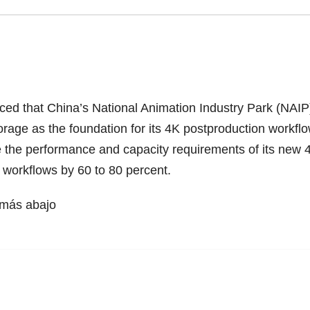
hat China’s National Animation Industry Park (NAIP) in
orage as the foundation for its 4K postproduction workf
 the performance and capacity requirements of its new 4
s workflows by 60 to 80 percent.
e más abajo