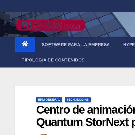
Saltar
al
contenido
SOFTWARE PARA LA EMPRESA
HYPE
TIPOLOGÍA DE CONTENIDOS
BPM GENERAL
TECNOLOGÍAS
Centro de animación
Quantum StorNext p