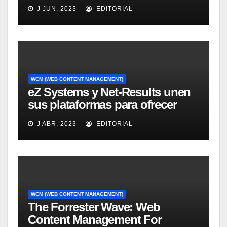
for Information Access
J JUN, 2023
EDITORIAL
Technology, 2008
WCM (WEB CONTENT MANAGEMENT)
eZ Systems y Net-Results unen
sus plataformas para ofrecer
solución mejorada de gestión
J ABR, 2023
EDITORIAL
del customer experience
WCM (WEB CONTENT MANAGEMENT)
The Forrester Wave: Web
Content Management For