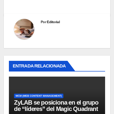
Por
Editorial
ENTRADA RELACIONADA
WCM (WEB CONTENT MANAGEMENT)
ZyLAB se posiciona en el grupo
de “líderes” del Magic Quadrant