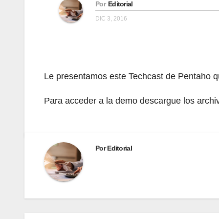
Por
Editorial
DIC 3, 2016
Le presentamos este Techcast de Pentaho que
Para acceder a la demo descargue los archi
Por
Editorial