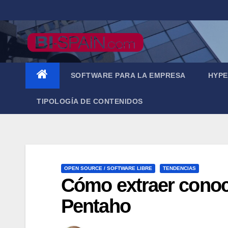
Saltar
al
contenido
SOFTWARE PARA LA EMPRESA
HYPE
TIPOLOGÍA DE CONTENIDOS
OPEN SOURCE / SOFTWARE LIBRE
TENDENCIAS
Cómo extraer conoci
Pentaho