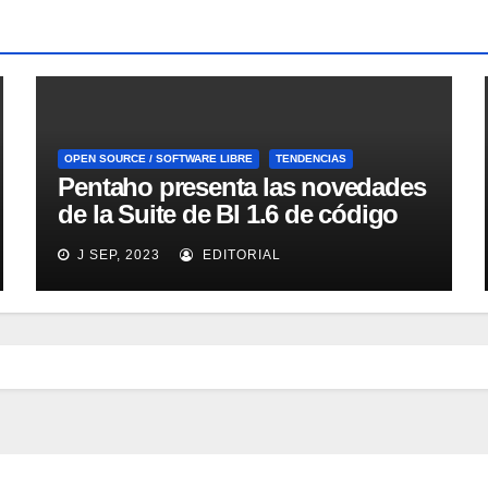
OPEN SOURCE / SOFTWARE LIBRE
TENDENCIAS
Pentaho presenta las novedades
de la Suite de BI 1.6 de código
abierto
J SEP, 2023
EDITORIAL