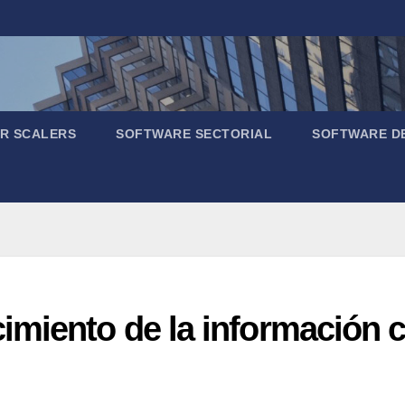
R SCALERS
SOFTWARE SECTORIAL
SOFTWARE D
miento de la información c