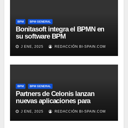
BPM
BPM GENERAL
Bonitasoft integra el BPMN en
su software BPM
J ENE, 2025
REDACCIÓN BI-SPAIN.COM
BPM
BPM GENERAL
Partners de Celonis lanzan
nuevas aplicaciones para
automarizar migración a SAP o
J ENE, 2025
REDACCIÓN BI-SPAIN.COM
Gestión de Reclamaciones en
Seguros