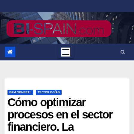
Saltar
al
contenido
BPM GENERAL
TECNOLOGÍAS
Cómo optimizar
procesos en el sector
financiero. La