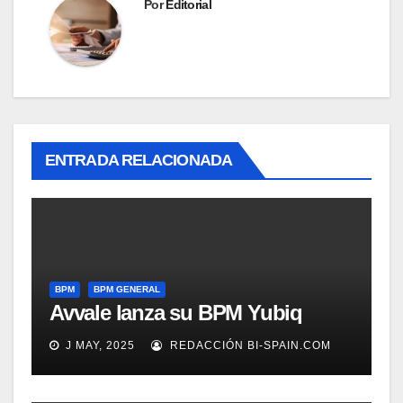
Por
Editorial
ENTRADA RELACIONADA
BPM
BPM GENERAL
Avvale lanza su BPM Yubiq
J MAY, 2025
REDACCIÓN BI-SPAIN.COM