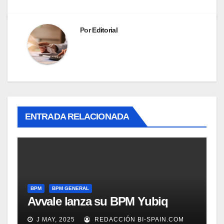
Por
Editorial
ENTRADA RELACIONADA
BPM
BPM GENERAL
Avvale lanza su BPM Yubiq
J MAY, 2025
REDACCIÓN BI-SPAIN.COM