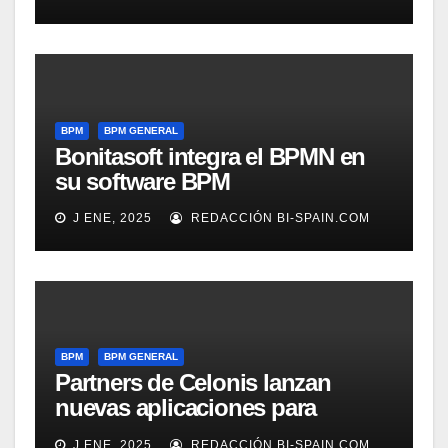
BPM
BPM GENERAL
Bonitasoft integra el BPMN en
su software BPM
J ENE, 2025
REDACCIÓN BI-SPAIN.COM
BPM
BPM GENERAL
Partners de Celonis lanzan
nuevas aplicaciones para
automarizar migración a SAP o
J ENE, 2025
REDACCIÓN BI-SPAIN.COM