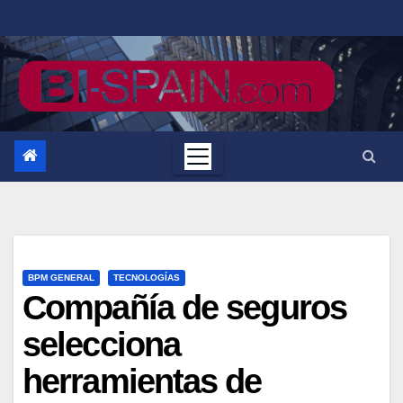
Saltar
al
contenido
BPM GENERAL
TECNOLOGÍAS
Compañía de seguros
selecciona
herramientas de