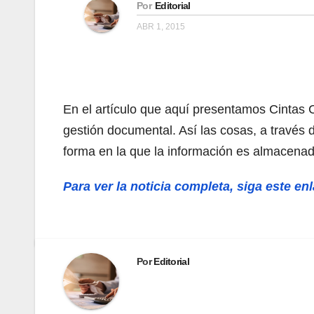
Por
Editorial
ABR 1, 2015
En el artículo que aquí presentamos Cintas Co
gestión documental. Así las cosas, a través 
forma en la que la información es almacenad
Para ver la noticia completa, siga este en
Por
Editorial