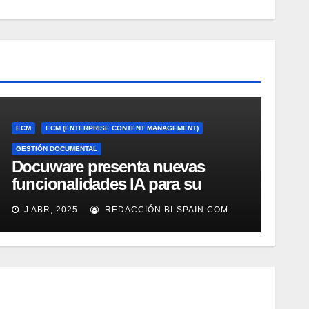
ECM
ECM (ENTERPRISE CONTENT MANAGEMENT)
GESTIÓN DOCUMENTAL
Docuware presenta nuevas
funcionalidades IA para su
gestión documental
J ABR, 2025
REDACCIÓN BI-SPAIN.COM