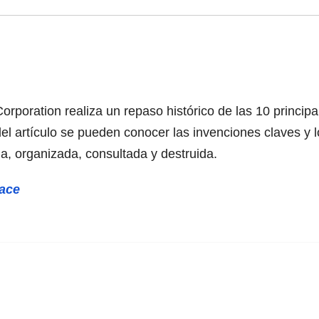
rporation realiza un repaso histórico de las 10 principa
del artículo se pueden conocer las invenciones claves y
a, organizada, consultada y destruida.
lace