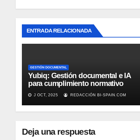
ENTRADA RELACIONADA
GESTIÓN DOCUMENTAL
Yubiq: Gestión documental e IA
para cumplimiento normativo
(Demo)
J OCT, 2025
REDACCIÓN BI-SPAIN.COM
Deja una respuesta