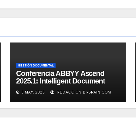
GESTIÓN DOCUMENTAL
Conferencia ABBYY Ascend
2025.1: Intelligent Document
Processing a tope
J MAY, 2025
REDACCIÓN BI-SPAIN.COM