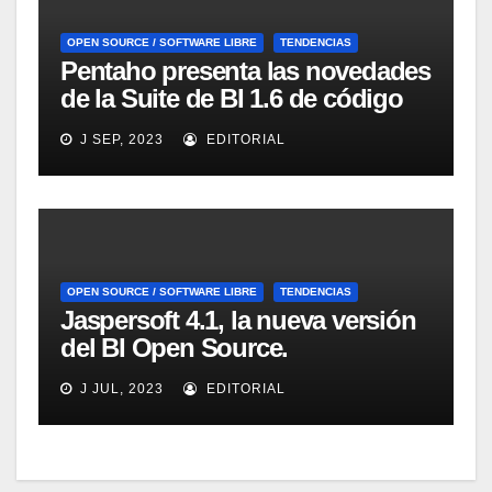
OPEN SOURCE / SOFTWARE LIBRE
TENDENCIAS
Pentaho presenta las novedades
de la Suite de BI 1.6 de código
abierto
J SEP, 2023
EDITORIAL
OPEN SOURCE / SOFTWARE LIBRE
TENDENCIAS
Jaspersoft 4.1, la nueva versión
del BI Open Source.
Introducción y demo. Webinar
J JUL, 2023
EDITORIAL
de 1 hora.