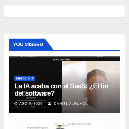
YOU MISSED
NEGOCIO IT
La IA acaba con el SaaS: ¿El fin
del software?
AGO 9, 2026
DANIEL ALGUACIL