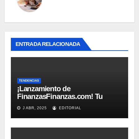
ENTRADA RELACIONADA
TENDENCIAS
¡Lanzamiento de
FinanzasFinanzas.com! Tu
nueva fuente confiable de
J ABR, 2025
EDITORIAL
educación financiera