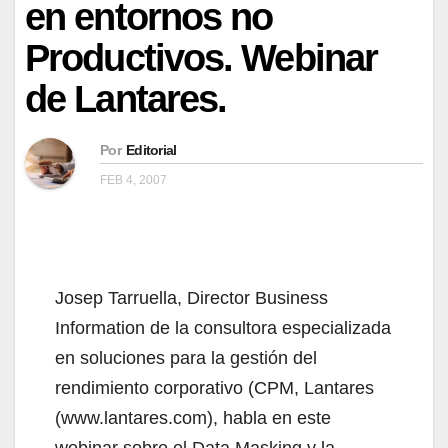
en entornos no
Productivos. Webinar
de Lantares.
Por
Editorial
FEB 4, 2007
Josep Tarruella, Director Business
Information de la consultora especializada
en soluciones para la gestión del
rendimiento corporativo (CPM, Lantares
(www.lantares.com), habla en este
webinar sobre el Data Masking y la