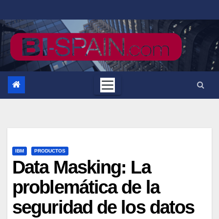
Saltar
al
contenido
IBM
PRODUCTOS
Data Masking: La
problemática de la
seguridad de los datos