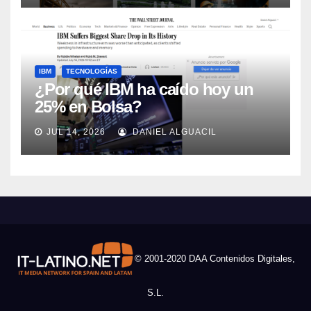
IBM
TECNOLOGÍAS
¿Por qué IBM ha caído hoy un
25% en Bolsa?
JUL 14, 2026
DANIEL ALGUACIL
© 2001-2020 DAA Contenidos Digitales,
S.L.