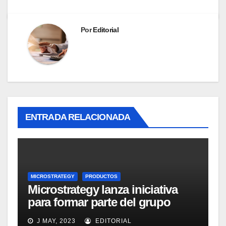
Por
Editorial
ENTRADA RELACIONADA
MICROSTRATEGY
PRODUCTOS
Microstrategy lanza iniciativa
para formar parte del grupo
MicroStrategy Business
J MAY, 2023
EDITORIAL