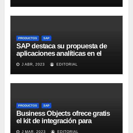
Intelligence Group en LinkedIn
PRODUCTOS
SAP
SAP destaca su propuesta de
aplicaciones analíticas en el
mercado español
J ABR, 2023
EDITORIAL
PRODUCTOS
SAP
Business Objects ofrece gratis
el kit de integración para
Micrososft Office SharePoint
J MAR, 2023
EDITORIAL