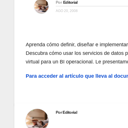
Por
Editorial
AGO 20, 2008
Aprenda cómo definir, diseñar e implementar
Descubra cómo usar los servicios de datos pa
virtual para un BI operacional. Le presentam
Para acceder al artículo que lleva al doc
Por
Editorial