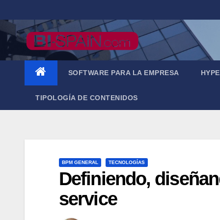
Saltar
al
contenido
SOFTWARE PARA LA EMPRESA
HYPE
TIPOLOGÍA DE CONTENIDOS
BPM GENERAL
TECNOLOGÍAS
Definiendo, diseña
service