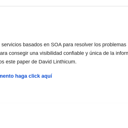
 servicios basados en SOA para resolver los problemas m
ra consegir una visibilidad confiable y única de la info
os este paper de David Linthicum.
umento haga click aquí