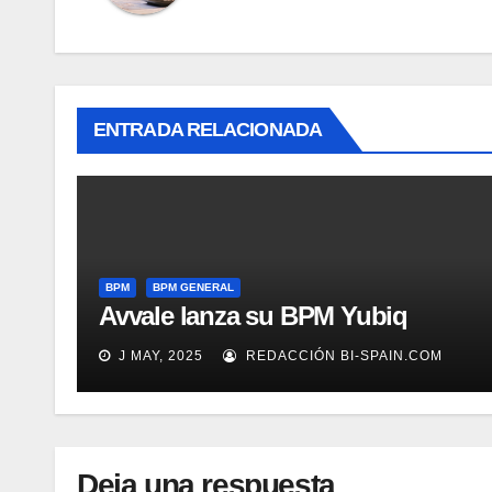
ENTRADA RELACIONADA
BPM
BPM GENERAL
Avvale lanza su BPM Yubiq
J MAY, 2025
REDACCIÓN BI-SPAIN.COM
Deja una respuesta