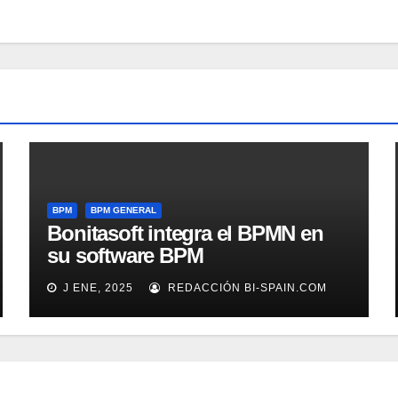
BPM
BPM GENERAL
Bonitasoft integra el BPMN en
su software BPM
J ENE, 2025
REDACCIÓN BI-SPAIN.COM