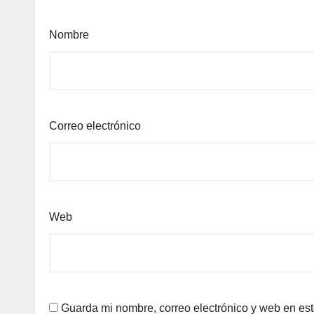
Nombre
Correo electrónico
Web
Guarda mi nombre, correo electrónico y web en es