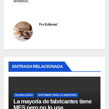
análisis.
Por
Editorial
ENTRADA RELACIONADA
TECNOLOGÍAS
SOFTWARE PARA LA INDUSTRIA
La mayoría de fabricantes tiene
MES pero no lo usa