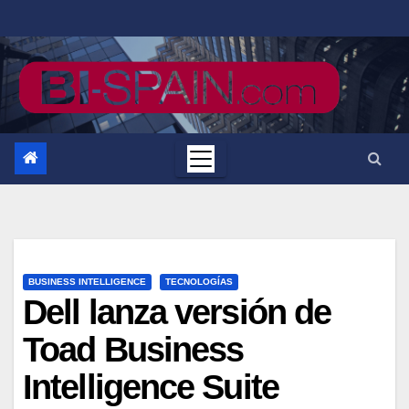
Saltar
al
contenido
BUSINESS INTELLIGENCE
TECNOLOGÍAS
Dell lanza versión de
Toad Business
Intelligence Suite