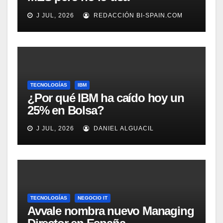
adecuadamente, según
J JUL, 2026
REDACCIÓN BI-SPAIN.COM
Rockwell Automation
TECNOLOGÍAS
IBM
¿Por qué IBM ha caído hoy un
25% en Bolsa?
J JUL, 2026
DANIEL ALGUACIL
TECNOLOGÍAS
NEGOCIO IT
Avvale nombra nuevo Managing