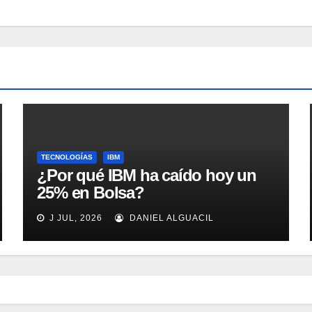
TECNOLOGÍAS
IBM
¿Por qué IBM ha caído hoy un
25% en Bolsa?
J JUL, 2026
DANIEL ALGUACIL