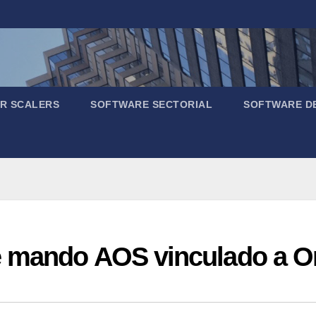
R SCALERS
SOFTWARE SECTORIAL
SOFTWARE D
e mando AOS vinculado a O