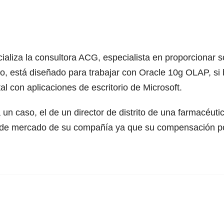
aliza la consultora ACG, especialista en proporcionar 
o, está diseñado para trabajar con Oracle 10g OLAP, si 
al con aplicaciones de escritorio de Microsoft.
n caso, el de un director de distrito de una farmacéuti
ta de mercado de su compañía ya que su compensación po