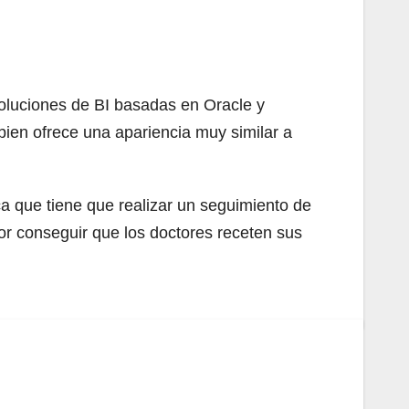
soluciones de BI basadas en Oracle y
bien ofrece una apariencia muy similar a
ca que tiene que realizar un seguimiento de
r conseguir que los doctores receten sus