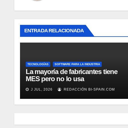
ENTRADA RELACIONADA
TECNOLOGÍAS
SOFTWARE PARA LA INDUSTRIA
La mayoría de fabricantes tiene
MES pero no lo usa
adecuadamente, según Rockwell
J JUL, 2026
REDACCIÓN BI-SPAIN.COM
Automation