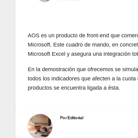
AOS es un producto de front-end que comerci
Microsoft. Este cuadro de mando, en concret
Microsoft Excel y asegura una integración tot
En la demostración que ofrecemos se simula u
todos los indicadores que afecten a la cuo
productos se encuentra ligada a ésta.
Por
Editorial