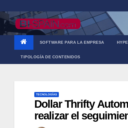
Saltar
al
contenido
SOFTWARE PARA LA EMPRESA
HYPE
TIPOLOGÍA DE CONTENIDOS
TECNOLOGÍAS
Dollar Thrifty Autom
realizar el seguimie