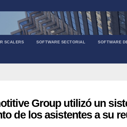
R SCALERS
SOFTWARE SECTORIAL
SOFTWARE D
otitive Group utilizó un si
nto de los asistentes a su r