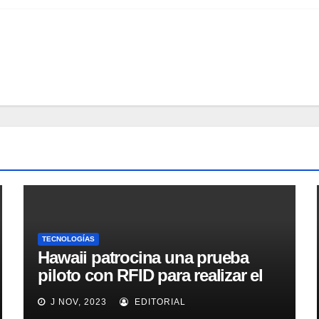
TECNOLOGÍAS
Hawaii patrocina una prueba
piloto con RFID para realizar el
seguimiento y control de
J NOV, 2023
EDITORIAL
alimentos