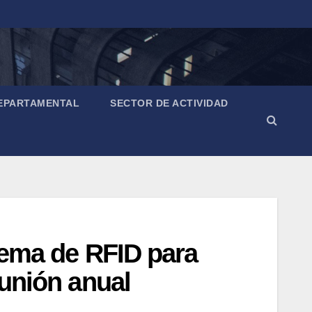
EPARTAMENTAL
SECTOR DE ACTIVIDAD
stema de RFID para
eunión anual