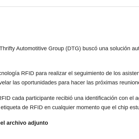
Thrifty Automotitive Group (DTG) buscó una solución aut
tecnología RFID para realizar el seguimiento de los asisten
velar las oportunidades para hacer las próximas reunion
RFID cada participante recibió una identificación con e
 etiqueta de RFID en cualquier momento que el chip estu
el archivo adjunto