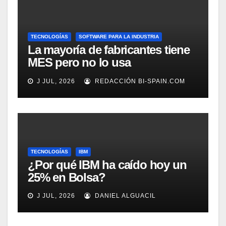
TECNOLOGÍAS
SOFTWARE PARA LA INDUSTRIA
La mayoría de fabricantes tiene
MES pero no lo usa
adecuadamente, según
J JUL, 2026
REDACCIÓN BI-SPAIN.COM
Rockwell Automation
TECNOLOGÍAS
IBM
¿Por qué IBM ha caído hoy un
25% en Bolsa?
J JUL, 2026
DANIEL ALGUACIL