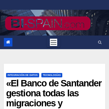
Saltar
al
contenido
INTEGRACIÓN DE DATOS
TECNOLOGÍAS
«El Banco de Santander
gestiona todas las
migraciones y