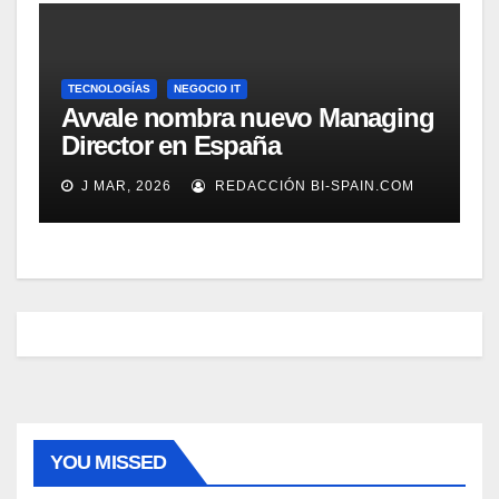
TECNOLOGÍAS
NEGOCIO IT
Avvale nombra nuevo Managing
Director en España
J MAR, 2026
REDACCIÓN BI-SPAIN.COM
YOU MISSED