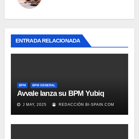
ENTRADA RELACIONADA
BPM
BPM GENERAL
Avvale lanza su BPM Yubiq
J MAY, 2025
REDACCIÓN BI-SPAIN.COM