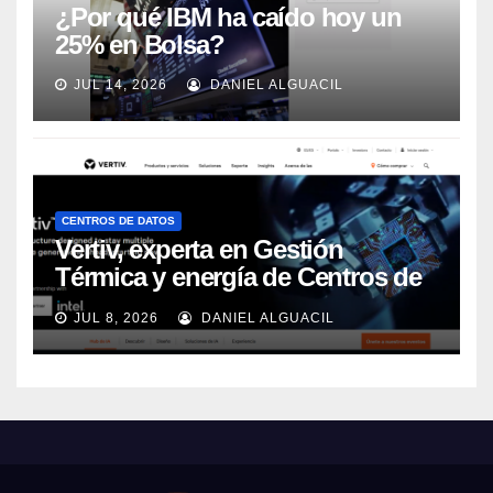
¿Por qué IBM ha caído hoy un
25% en Bolsa?
JUL 14, 2026
DANIEL ALGUACIL
CENTROS DE DATOS
Vertiv, experta en Gestión
Térmica y energía de Centros de
Datos, sigue su crecimiento
JUL 8, 2026
DANIEL ALGUACIL
imparable