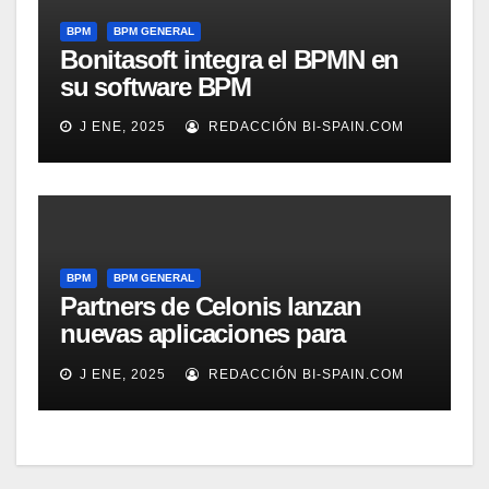
BPM
BPM GENERAL
Bonitasoft integra el BPMN en
su software BPM
J ENE, 2025
REDACCIÓN BI-SPAIN.COM
BPM
BPM GENERAL
Partners de Celonis lanzan
nuevas aplicaciones para
automarizar migración a SAP o
J ENE, 2025
REDACCIÓN BI-SPAIN.COM
Gestión de Reclamaciones en
Seguros