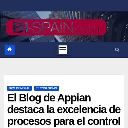
Saltar
al
contenido
BPM GENERAL
TECNOLOGÍAS
El Blog de Appian
destaca la excelencia de
procesos para el control